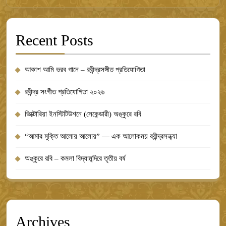
Recent Posts
আকাশ আমি ভরব গানে – রবীন্দ্রসঙ্গীত প্রতিযোগিতা
রবীন্দ্র সংগীত প্রতিযোগিতা ২০২৬
ভিক্টোরিয়া ইনস্টিটিউশনে (সেকেন্ডারী) অঙ্কুরে রবি
“আমার মুক্তি আলোয় আলোয়” — এক আলোকময় রবীন্দ্রসন্ধ্যা
অঙ্কুরে রবি – কমলা বিদ্যামন্দিরে তৃতীয় বর্ষ
Archives