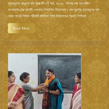
রবি
2025
মুক্তছন্দের অঙ্কুরে রবি প্রকল্পটি ৮ই মার্চ, ২০২৫, শনিবার শুরু হল দক্ষিণ
কলকাতার চারু মার্কেট এলাকার শিক্ষাভিত বিদ্যালয়ে। শুভ সূচনায় মুক্তছন্দের পক্ষ
থেকে গানের শিক্ষক শ্রীমতী মল্লিকা সাহা বিদ্যালয়ের প্রধান শিক্ষিকা
Read
Read More
More