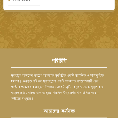
পরিচিতি
মুক্তছন্দ আজকের সময়ের অত্যন্ত সুপরিচিত একটি সামাজিক ও সাংস্কৃতিক
সংস্থা। অঙ্কুরে রবি হল মুক্তছন্দের একটি অত্যন্ত সময়োপযোগী এবং
অভিনব প্রকল্প যার মাধ্যমে শিশুদের মনকে দৈনন্দিন কলুষতা থেকে মুক্ত করে
আনন্দে ভরিয়ে তাদের এক বৃহত্তর মানসিক উত্তরণের পথে চালিত করে –
সঙ্গীতের মাধ্যমে।
আমাদের কর্মযজ্ঞ