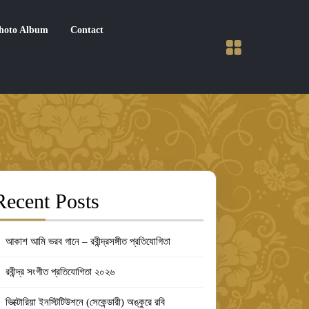
hoto Album
Contact
Recent Posts
আকাশ আমি ভরব গানে – রবীন্দ্রসঙ্গীত প্রতিযোগিতা
রবীন্দ্র সংগীত প্রতিযোগিতা ২০২৬
ভিক্টোরিয়া ইনস্টিটিউশনে (সেকেন্ডারী) অঙ্কুরে রবি