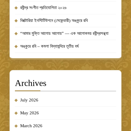
রবীন্দ্র সংগীত প্রতিযোগিতা ২০২৬
ভিক্টোরিয়া ইনস্টিটিউশনে (সেকেন্ডারী) অঙ্কুরে রবি
“আমার মুক্তি আলোয় আলোয়” — এক আলোকময় রবীন্দ্রসন্ধ্যা
অঙ্কুরে রবি – কমলা বিদ্যামন্দিরে তৃতীয় বর্ষ
Archives
July 2026
May 2026
March 2026