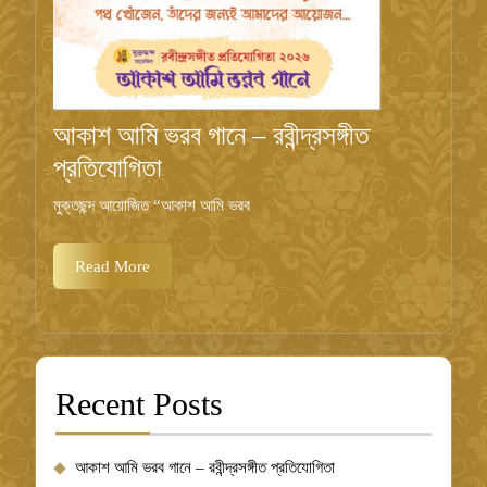
আকাশ আমি ভরব গানে – রবীন্দ্রসঙ্গীত
আকাশ
প্রতিযোগিতা
আমি
মুক্তছন্দ আয়োজিত “আকাশ আমি ভরব
ভরব
গানে
Read
Read More
More
–
রবীন্দ্রসঙ্গীত
প্রতিযোগিতা
Recent Posts
আকাশ আমি ভরব গানে – রবীন্দ্রসঙ্গীত প্রতিযোগিতা